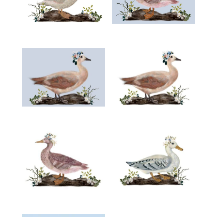
€
€
€
€
€
€